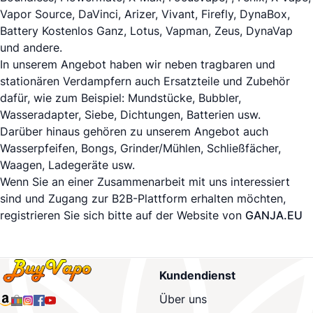
Vapor Source,
DaVinci
,
Arizer
, Vivant,
Firefly
,
DynaBox
,
Battery Kostenlos Ganz,
Lotus
, Vapman,
Zeus
,
DynaVap
und andere.
In unserem Angebot haben wir neben tragbaren und
stationären Verdampfern auch Ersatzteile und Zubehör
dafür, wie zum Beispiel: Mundstücke, Bubbler,
Wasseradapter, Siebe, Dichtungen, Batterien usw.
Darüber hinaus gehören zu unserem Angebot auch
Wasserpfeifen, Bongs, Grinder/Mühlen, Schließfächer,
Waagen, Ladegeräte usw.
Wenn Sie an einer Zusammenarbeit mit uns interessiert
sind und Zugang zur B2B-Plattform erhalten möchten,
registrieren Sie sich bitte auf der Website von
GANJA.EU
Kundendienst
Über uns