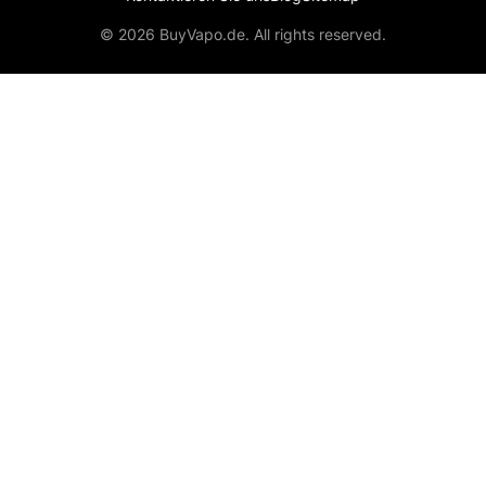
© 2026 BuyVapo.de. All rights reserved.