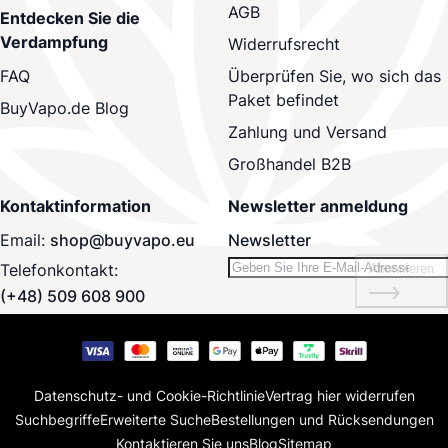
AGB
Entdecken Sie die
Verdampfung
Widerrufsrecht
Überprüfen Sie, wo sich das
FAQ
Paket befindet
BuyVapo.de Blog
Zahlung und Versand
Großhandel B2B
Kontaktinformation
Newsletter anmeldung
Email:
shop@buyvapo.eu
Newsletter
Telefonkontakt:
Abonnieren
(+48) 509 608 900
Datenschutz- und Cookie-Richtlinie
Vertrag hier widerrufen
Suchbegriffe
Erweiterte Suche
Bestellungen und Rücksendungen
Kontaktieren Sie uns
Blog
Sitemap