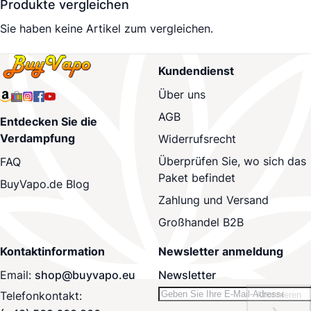
Produkte vergleichen
Sie haben keine Artikel zum vergleichen.
Kundendienst
Über uns
AGB
Entdecken Sie die
Verdampfung
Widerrufsrecht
Überprüfen Sie, wo sich das
FAQ
Paket befindet
BuyVapo.de Blog
Zahlung und Versand
Großhandel B2B
Kontaktinformation
Newsletter anmeldung
Email:
shop@buyvapo.eu
Newsletter
Telefonkontakt:
Abonnieren