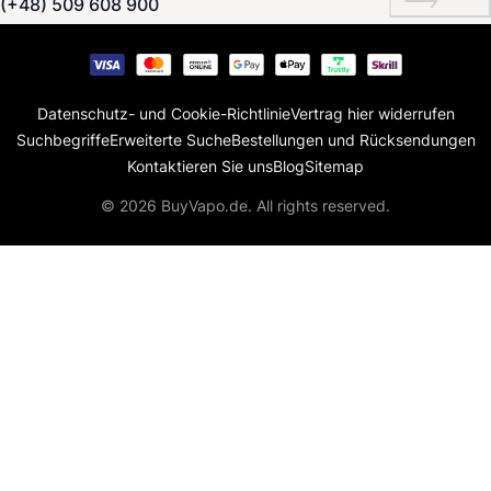
(+48) 509 608 900
Datenschutz- und Cookie-Richtlinie
Vertrag hier widerrufen
Suchbegriffe
Erweiterte Suche
Bestellungen und Rücksendungen
Kontaktieren Sie uns
Blog
Sitemap
© 2026 BuyVapo.de. All rights reserved.