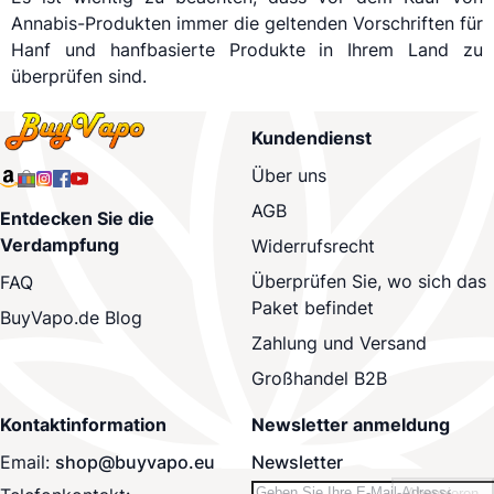
Annabis-Produkten immer die geltenden Vorschriften für
Hanf und hanfbasierte Produkte in Ihrem Land zu
überprüfen sind.
Kundendienst
Über uns
AGB
Entdecken Sie die
Verdampfung
Widerrufsrecht
Überprüfen Sie, wo sich das
FAQ
Paket befindet
BuyVapo.de Blog
Zahlung und Versand
Großhandel B2B
Kontaktinformation
Newsletter anmeldung
Email:
shop@buyvapo.eu
Newsletter
Abonnieren