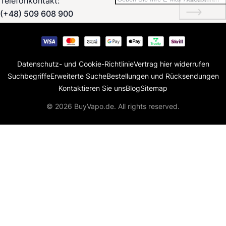
Telefonkontakt:
(+48) 509 608 900
Datenschutz- und Cookie-Richtlinie
Vertrag hier widerrufen
Suchbegriffe
Erweiterte Suche
Bestellungen und Rücksendungen
Kontaktieren Sie uns
Blog
Sitemap
© 2026 BuyVapo.de. All rights reserved.