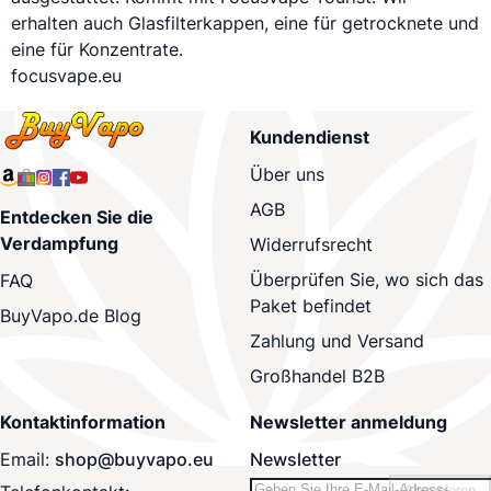
erhalten auch Glasfilterkappen, eine für getrocknete und
eine für Konzentrate.
focusvape.eu
Kundendienst
Über uns
AGB
Entdecken Sie die
Verdampfung
Widerrufsrecht
Überprüfen Sie, wo sich das
FAQ
Paket befindet
BuyVapo.de Blog
Zahlung und Versand
Großhandel B2B
Kontaktinformation
Newsletter anmeldung
Email:
shop@buyvapo.eu
Newsletter
Abonnieren