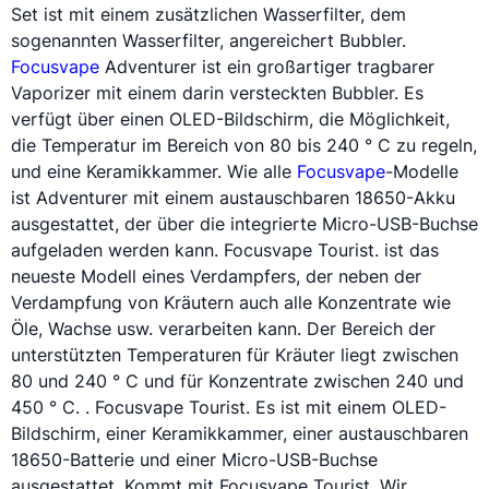
Set ist mit einem zusätzlichen Wasserfilter, dem
sogenannten Wasserfilter, angereichert Bubbler.
Focusvape
Adventurer ist ein großartiger tragbarer
Vaporizer
mit einem darin versteckten Bubbler. Es
verfügt über einen OLED-Bildschirm, die Möglichkeit,
die Temperatur im Bereich von 80 bis 240 ° C zu regeln,
und eine Keramikkammer. Wie alle
Focusvape
-Modelle
ist Adventurer mit einem austauschbaren
18650
-Akku
ausgestattet, der über die integrierte Micro-USB-Buchse
aufgeladen werden kann. Focusvape Tourist. ist das
neueste Modell eines Verdampfers, der neben der
Verdampfung von Kräutern auch alle Konzentrate wie
Öle, Wachse usw. verarbeiten kann. Der Bereich der
unterstützten Temperaturen für Kräuter liegt zwischen
80 und 240 ° C und für Konzentrate zwischen 240 und
450 ° C. . Focusvape Tourist. Es ist mit einem OLED-
Bildschirm, einer Keramikkammer, einer austauschbaren
18650
-Batterie und einer Micro-USB-Buchse
ausgestattet. Kommt mit Focusvape Tourist. Wir