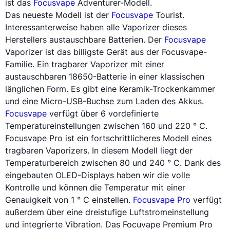
ist das
Focusvape
Adventurer-Modell.
Das neueste Modell ist der
Focusvape
Tourist.
Interessanterweise haben alle
Vaporizer
dieses
Herstellers austauschbare Batterien. Der
Focusvape
Vaporizer
ist das billigste Gerät aus der Focusvape-
Familie. Ein tragbarer
Vaporizer
mit einer
austauschbaren
18650
-Batterie in einer klassischen
länglichen Form. Es gibt eine Keramik-Trockenkammer
und eine Micro-USB-Buchse zum Laden des Akkus.
Focusvape
verfügt über 6 vordefinierte
Temperatureinstellungen zwischen 160 und 220 ° C.
Focusvape Pro ist ein fortschrittlicheres Modell eines
tragbaren
Vaporizers
. In diesem Modell liegt der
Temperaturbereich zwischen 80 und 240 ° C. Dank des
eingebauten OLED-Displays haben wir die volle
Kontrolle und können die Temperatur mit einer
Genauigkeit von 1 ° C einstellen.
Focusvape Pro
verfügt
außerdem über eine dreistufige Luftstromeinstellung
und integrierte Vibration. Das Focuvape Premium Pro