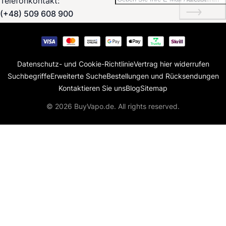
Telefonkontakt:
(+48) 509 608 900
Datenschutz- und Cookie-Richtlinie
Vertrag hier widerrufen
Suchbegriffe
Erweiterte Suche
Bestellungen und Rücksendungen
Kontaktieren Sie uns
Blog
Sitemap
© 2026 BuyVapo.de. All rights reserved.