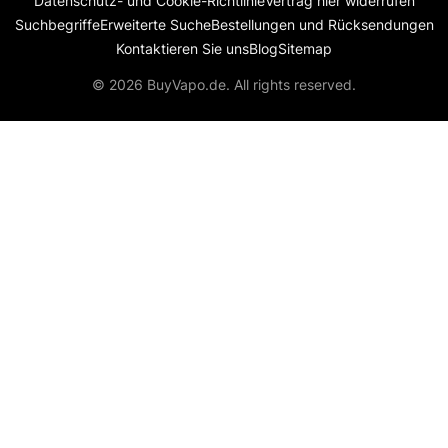
Datenschutz- und Cookie-Richtlinie
Vertrag hier widerrufen
Suchbegriffe
Erweiterte Suche
Bestellungen und Rücksendungen
Kontaktieren Sie uns
Blog
Sitemap
© 2026 BuyVapo.de. All rights reserved.