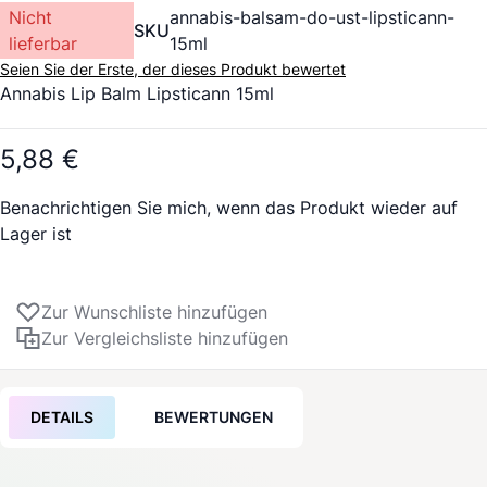
Nicht
annabis-balsam-do-ust-lipsticann-
SKU
lieferbar
15ml
Seien Sie der Erste, der dieses Produkt bewertet
Annabis Lip Balm Lipsticann 15ml
5,88 €
Benachrichtigen Sie mich, wenn das Produkt wieder auf
Lager ist
Zur Wunschliste hinzufügen
Zur Vergleichsliste hinzufügen
DETAILS
BEWERTUNGEN