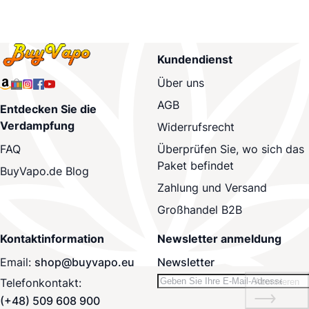
Kundendienst
Über uns
AGB
Entdecken Sie die
Verdampfung
Widerrufsrecht
Überprüfen Sie, wo sich das
FAQ
Paket befindet
BuyVapo.de Blog
Zahlung und Versand
Großhandel B2B
Kontaktinformation
Newsletter anmeldung
Email:
shop@buyvapo.eu
Newsletter
Telefonkontakt:
Abonnieren
(+48) 509 608 900