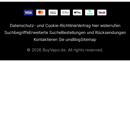
Datenschutz- und Cookie-Richtlinie
Vertrag hier widerrufen
Suchbegriffe
Erweiterte Suche
Bestellungen und Rücksendungen
Kontaktieren Sie uns
Blog
Sitemap
© 2026 BuyVapo.de. All rights reserved.