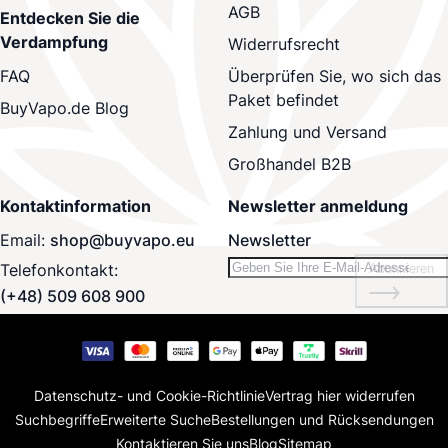
AGB
Entdecken Sie die
Verdampfung
Widerrufsrecht
Überprüfen Sie, wo sich das
FAQ
Paket befindet
BuyVapo.de Blog
Zahlung und Versand
Großhandel B2B
Kontaktinformation
Newsletter anmeldung
Email:
shop@buyvapo.eu
Newsletter
Telefonkontakt:
Abonnieren
(+48) 509 608 900
Datenschutz- und Cookie-Richtlinie
Vertrag hier widerrufen
Suchbegriffe
Erweiterte Suche
Bestellungen und Rücksendungen
Kontaktieren Sie uns
Blog
Sitemap