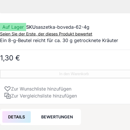
Auf Lager
SKU
saszetka-boveda-62-4g
Seien Sie der Erste, der dieses Produkt bewertet
Ein 8-g-Beutel reicht für ca. 30 g getrocknete Kräuter
1,30 €
In den Warenkorb
Zur Wunschliste hinzufügen
Zur Vergleichsliste hinzufügen
DETAILS
BEWERTUNGEN