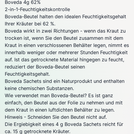
Boveda 4g 62%
2-in-1-Feuchtigkeitskontrolle
Boveda-Beutel halten den idealen Feuchtigkeitsgehalt
Ihrer Kräuter bei 62 %.
Boveda wirkt in zwei Richtungen - wenn das Kraut zu
trocken ist, wenn Sie den Beutel zusammen mit dem
Kraut in einen verschlossenen Behälter legen, nimmt es
innerhalb weniger oder mehrerer Stunden Feuchtigkeit
auf. Ist das getrocknete Material hingegen zu feucht,
reduziert der Boveda-Beutel seinen
Feuchtigkeitsgehalt.
Boveda Sachets sind ein Naturprodukt und enthalten
keine chemischen Substanzen.
Wie verwendet man Boveda-Beutel? Es ist ganz
einfach, den Beutel aus der Folie zu nehmen und mit
dem Kraut in einen luftdichten Behälter zu legen.
Hinweis - Schneiden Sie den Beutel nicht auf.
Die Ergiebigkeit eines 4 g Boveda Sachets reicht für
ca. 15 g getrocknete Kräuter.