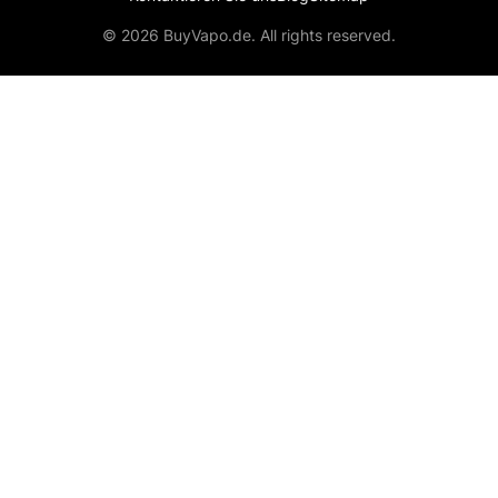
© 2026 BuyVapo.de. All rights reserved.