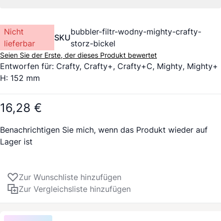
Nicht
bubbler-filtr-wodny-mighty-crafty-
SKU
lieferbar
storz-bickel
Seien Sie der Erste, der dieses Produkt bewertet
Entworfen für: Crafty,
Crafty+
, Crafty+C,
Mighty
,
Mighty+
H: 152 mm
16,28 €
Benachrichtigen Sie mich, wenn das Produkt wieder auf
Lager ist
Zur Wunschliste hinzufügen
Zur Vergleichsliste hinzufügen