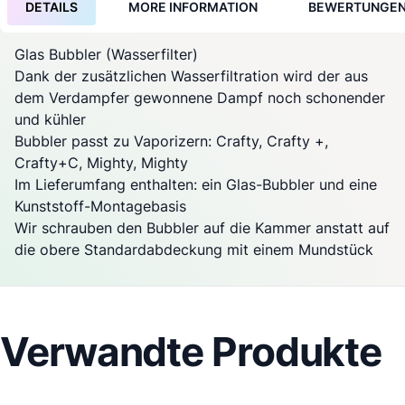
DETAILS
MORE INFORMATION
BEWERTUNGE
Glas Bubbler (Wasserfilter)
Dank der zusätzlichen Wasserfiltration wird der aus
dem
Verdampfer
gewonnene Dampf noch schonender
und kühler
Bubbler passt zu
Vaporizern: Crafty, Crafty +,
Crafty+C,
Mighty
,
Mighty
Im Lieferumfang enthalten: ein Glas-Bubbler und eine
Kunststoff-Montagebasis
Wir schrauben den Bubbler auf die Kammer anstatt auf
die obere Standardabdeckung mit einem Mundstück
Verwandte Produkte