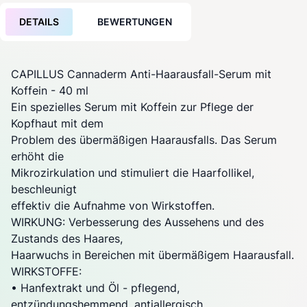
DETAILS
BEWERTUNGEN
CAPILLUS Cannaderm Anti-Haarausfall-Serum mit
Koffein - 40 ml
Ein spezielles Serum mit Koffein zur Pflege der
Kopfhaut mit dem
Problem des übermäßigen Haarausfalls. Das Serum
erhöht die
Mikrozirkulation und stimuliert die Haarfollikel,
beschleunigt
effektiv die Aufnahme von Wirkstoffen.
WIRKUNG: Verbesserung des Aussehens und des
Zustands des Haares,
Haarwuchs in Bereichen mit übermäßigem Haarausfall.
WIRKSTOFFE:
• Hanfextrakt und Öl - pflegend,
entzündungshemmend, antiallergisch,