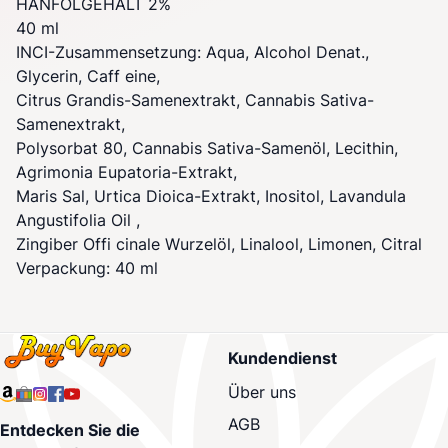
HANFÖLGEHALT 2%
40 ml
INCI-Zusammensetzung: Aqua, Alcohol Denat.,
Glycerin, Caff eine,
Citrus Grandis-Samenextrakt, Cannabis Sativa-
Samenextrakt,
Polysorbat 80, Cannabis Sativa-Samenöl, Lecithin,
Agrimonia Eupatoria-Extrakt,
Maris Sal, Urtica Dioica-Extrakt, Inositol, Lavandula
Angustifolia Oil ,
Zingiber Offi cinale Wurzelöl, Linalool, Limonen, Citral
Verpackung: 40 ml
Kundendienst
Über uns
AGB
Entdecken Sie die