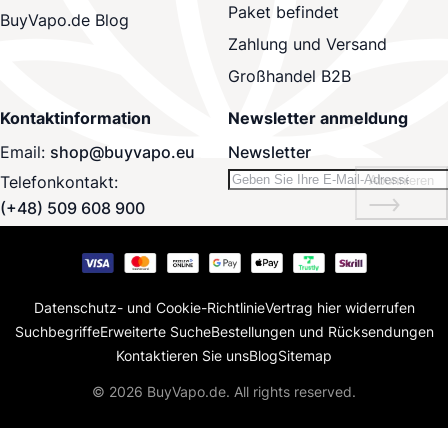
Paket befindet
BuyVapo.de Blog
Zahlung und Versand
Großhandel B2B
Kontaktinformation
Newsletter anmeldung
Email:
shop@buyvapo.eu
Newsletter
Telefonkontakt:
Abonnieren
(+48) 509 608 900
Datenschutz- und Cookie-Richtlinie
Vertrag hier widerrufen
Suchbegriffe
Erweiterte Suche
Bestellungen und Rücksendungen
Kontaktieren Sie uns
Blog
Sitemap
© 2026 BuyVapo.de. All rights reserved.