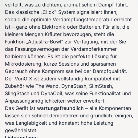
verteilt, was zu dichtem, aromatischem Dampf führt.
Das klassische „Click“-System signalisiert Ihnen,
sobald die optimale Verdampfungstemperatur erreicht
ist – ganz ohne Elektronik oder Batterien. Für alle, die
kleinere Mengen Kräuter bevorzugen, steht die
Funktion „Adjust-a-Bowl“ zur Verfügung, mit der Sie
das Fassungsvermögen der Verdampferkammer
halbieren können. Es ist die perfekte Lösung für
Mikrodosierung, kurze Sessions und sparsamen
Gebrauch ohne Kompromisse bei der Dampfqualität.
Der VonG X ist zudem vollständig kompatibel mit
Zubehör wie The Wand, DynaStash, SlimStash,
SlingStash und DynaCoil, was seine Funktionalität und
Anpassungsmöglichkeiten weiter erweitert.
Das Gerät ist
wartungsfreundlich
– alle Komponenten
lassen sich schnell demontieren und gründlich reinigen,
was Langlebigkeit und konstant hohe Leistung
gewährleistet.
Lieferumfang: