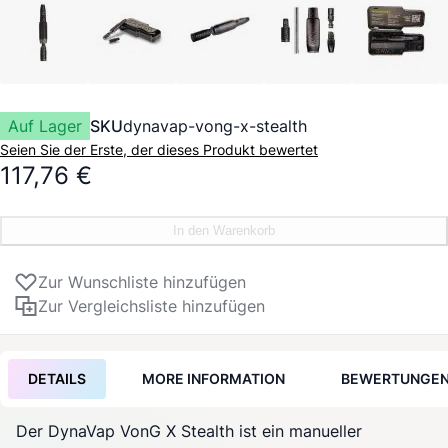
Auf Lager
SKU
dynavap-vong-x-stealth
Seien Sie der Erste, der dieses Produkt bewertet
117,76 €
In den Warenkorb
Zur Wunschliste hinzufügen
Zur Vergleichsliste hinzufügen
DETAILS
MORE INFORMATION
BEWERTUNGE
Der
DynaVap
VonG X Stealth ist ein manueller