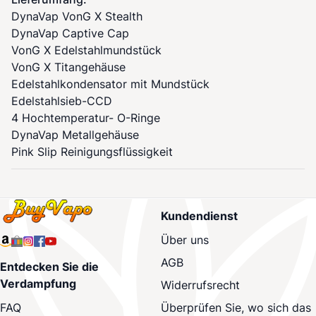
DynaVap
VonG X Stealth
DynaVap
Captive Cap
VonG X Edelstahlmundstück
VonG X Titangehäuse
Edelstahlkondensator mit Mundstück
Edelstahlsieb-CCD
4 Hochtemperatur- O-Ringe
DynaVap
Metallgehäuse
Pink Slip Reinigungsflüssigkeit
Kundendienst
Über uns
AGB
Entdecken Sie die
Verdampfung
Widerrufsrecht
Überprüfen Sie, wo sich das
FAQ