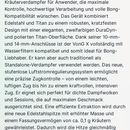
Kräuterverdampfer für Anwender, die maximale
Kontrolle, hochwertige Verarbeitung und volle Bong-
Kompatibilität wünschen. Das Gerät kombiniert
Edelstahl und Titan zu einem robusten, kratzfesten
Design mit einer eleganten, zweifarbigen DuraDyn-
und polierten Titan-Oberfläche. Dank seiner 10-mm-
und 14-mm-Anschlüsse ist der VonG X vollständig mit
Wasserfiltern kompatibel und somit ideal für Bong-
Liebhaber. Er kann aber auch traditionell als
Standalone-
Verdampfer
verwendet werden. Das neue,
stufenlose Luftstromregulierungssystem ermöglicht
eine präzise Zugkontrolle – von einem leichten,
luftigen Zug bis hin zu einem kraftvollen, intensiven
Zug. Er eignet sich perfekt für dichte Dampfwolken
und Sessions, die auf maximalen Geschmack
ausgerichtet sind. Eine effiziente Extraktion wird durch
eine neue Edelstahlspitze mit erhöhter Masse und
einem Fassungsvermögen von ca. 0,1 g Kräutern
gewährleistet. Dadurch wird die Hitze gleichmäßig