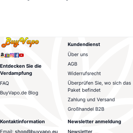
Kundendienst
Über uns
AGB
Entdecken Sie die
Verdampfung
Widerrufsrecht
Überprüfen Sie, wo sich das
FAQ
Paket befindet
BuyVapo.de Blog
Zahlung und Versand
Großhandel B2B
Kontaktinformation
Newsletter anmeldung
Email:
shop@buyvapo.eu
Newsletter