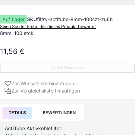
Auf Lager
SKU
filtry-actitube-8mm-100szt-zu6b
Seien Sie der Erste, der dieses Produkt bewertet
8mm, 100 stck.
11,56 €
In den Warenkorb
Zur Wunschliste hinzufügen
Zur Vergleichsliste hinzufügen
DETAILS
BEWERTUNGEN
ActiTube Aktivkohlefilter.