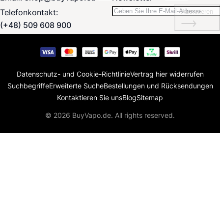
Telefonkontakt:
Abonnieren
(+48) 509 608 900
Datenschutz- und Cookie-Richtlinie
Vertrag hier widerrufen
Suchbegriffe
Erweiterte Suche
Bestellungen und Rücksendungen
Kontaktieren Sie uns
Blog
Sitemap
© 2026 BuyVapo.de. All rights reserved.