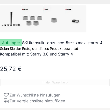
Auf Lager
SKU
kapsulki-dozujace-5szt-xmax-starry-4
Seien Sie der Erste, der dieses Produkt bewertet
Kompatibel mit:
Starry
3.0 und
Starry
4
25,72 €
In den Warenkorb
Zur Wunschliste hinzufügen
Zur Vergleichsliste hinzufügen