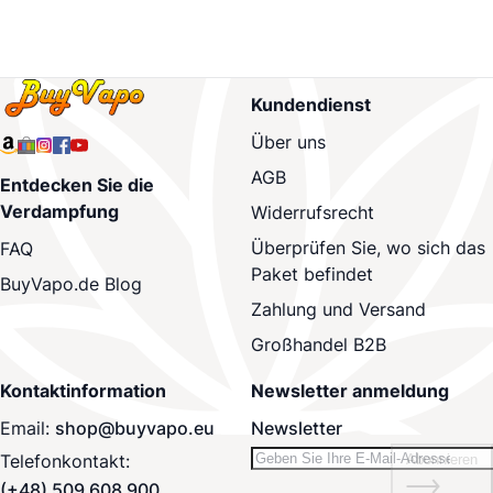
Kundendienst
Über uns
AGB
Entdecken Sie die
Verdampfung
Widerrufsrecht
Überprüfen Sie, wo sich das
FAQ
Paket befindet
BuyVapo.de Blog
Zahlung und Versand
Großhandel B2B
Kontaktinformation
Newsletter anmeldung
Email:
shop@buyvapo.eu
Newsletter
Telefonkontakt:
Abonnieren
(+48) 509 608 900