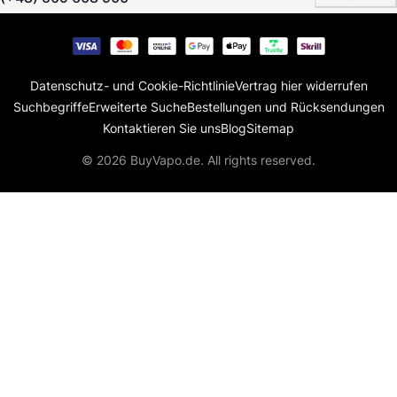
Datenschutz- und Cookie-Richtlinie
Vertrag hier widerrufen
Suchbegriffe
Erweiterte Suche
Bestellungen und Rücksendungen
Kontaktieren Sie uns
Blog
Sitemap
© 2026 BuyVapo.de. All rights reserved.