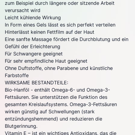
zum Beispiel durch längere oder sitzende Arbeit
verursacht wird
Leicht kühlende Wirkung
In Form eines Gels lässt es sich perfekt verteilen
Hinterlässt keinen Fettfilm auf der Haut
Eine sanfte Massage fördert die Durchblutung und ein
Gefühl der Erleichterung
Für Schwangere geeignet
Für sehr empfindliche Haut geeignet
Ohne Duftstoffe, ohne Parabene und künstliche
Farbstoffe
WIRKSAME BESTANDTEILE:
Bio-Hanföl - enthält Omega-6- und Omega-3-
Fettsäuren. Sie unterstützen die Funktion des
gesamten Kreislaufsystems. Omega-3-Fettsäuren
wirken günstig auf Schwellungen (stark
entzündungshemmend) und reduzieren die
Blutgerinnung.
Vitamin E – ist ein wichtiges Antioxidans, das die