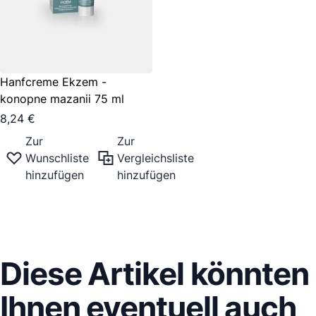
Hanfcreme Ekzem -
konopne mazanii 75 ml
8,24 €
Zur
Zur
Wunschliste
Vergleichsliste
hinzufügen
hinzufügen
Diese Artikel könnten
Ihnen eventuell auch