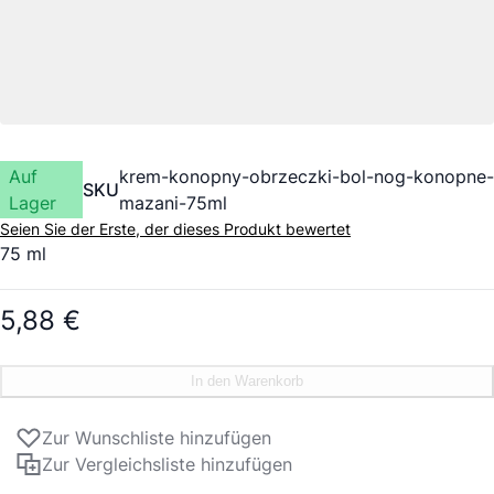
Auf
krem-konopny-obrzeczki-bol-nog-konopne-
SKU
Lager
mazani-75ml
Seien Sie der Erste, der dieses Produkt bewertet
75 ml
5,88 €
In den Warenkorb
Zur Wunschliste hinzufügen
Zur Vergleichsliste hinzufügen