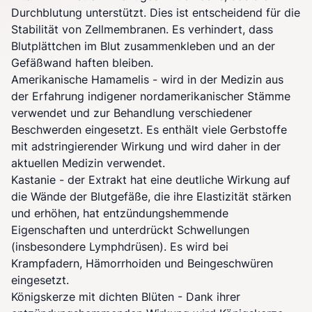
Durchblutung unterstützt. Dies ist entscheidend für die
Stabilität von Zellmembranen. Es verhindert, dass
Blutplättchen im Blut zusammenkleben und an der
Gefäßwand haften bleiben.
Amerikanische Hamamelis - wird in der Medizin aus
der Erfahrung indigener nordamerikanischer Stämme
verwendet und zur Behandlung verschiedener
Beschwerden eingesetzt. Es enthält viele Gerbstoffe
mit adstringierender Wirkung und wird daher in der
aktuellen Medizin verwendet.
Kastanie - der Extrakt hat eine deutliche Wirkung auf
die Wände der Blutgefäße, die ihre Elastizität stärken
und erhöhen, hat entzündungshemmende
Eigenschaften und unterdrückt Schwellungen
(insbesondere Lymphdrüsen). Es wird bei
Krampfadern, Hämorrhoiden und Beingeschwüren
eingesetzt.
Königskerze mit dichten Blüten - Dank ihrer