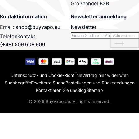
Großhandel B2B
Kontaktinformation
Newsletter anmeldung
Email:
shop@buyvapo.eu
Newsletter
Telefonkontakt:
Abonnieren
(+48) 509 608 900
Datenschutz- und Cookie-Richtlinie
Vertrag hier widerrufen
Suchbegriffe
Erweiterte Suche
Bestellungen und Rücksendungen
Kontaktieren Sie uns
Blog
Sitemap
© 2026 BuyVapo.de. All rights reserved.