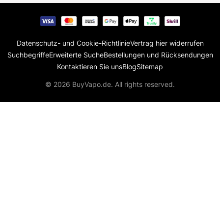
Datenschutz- und Cookie-Richtlinie
Vertrag hier widerrufen
Suchbegriffe
Erweiterte Suche
Bestellungen und Rücksendungen
Kontaktieren Sie uns
Blog
Sitemap
© 2026 BuyVapo.de. All rights reserved.