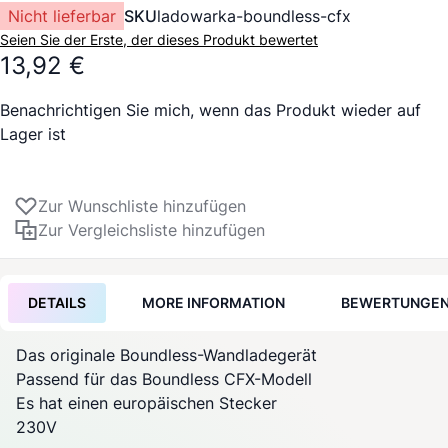
Nicht lieferbar
SKU
ladowarka-boundless-cfx
Seien Sie der Erste, der dieses Produkt bewertet
13,92 €
Benachrichtigen Sie mich, wenn das Produkt wieder auf
Lager ist
Zur Wunschliste hinzufügen
Zur Vergleichsliste hinzufügen
DETAILS
MORE INFORMATION
BEWERTUNGE
Das originale
Boundless
-Wandladegerät
Passend für das
Boundless
CFX-Modell
Es hat einen europäischen Stecker
230V