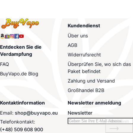
Kundendienst
Über uns
AGB
Entdecken Sie die
Verdampfung
Widerrufsrecht
Überprüfen Sie, wo sich das
FAQ
Paket befindet
BuyVapo.de Blog
Zahlung und Versand
Großhandel B2B
Kontaktinformation
Newsletter anmeldung
Email:
shop@buyvapo.eu
Newsletter
Telefonkontakt:
Abonnieren
(+48) 509 608 900