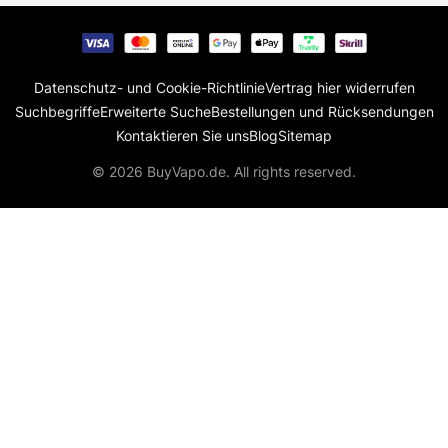
Datenschutz- und Cookie-Richtlinie
Vertrag hier widerrufen
Suchbegriffe
Erweiterte Suche
Bestellungen und Rücksendungen
Kontaktieren Sie uns
Blog
Sitemap
© 2026 BuyVapo.de. All rights reserved.