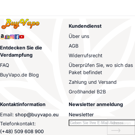
Kundendienst
Über uns
AGB
Entdecken Sie die
Verdampfung
Widerrufsrecht
Überprüfen Sie, wo sich das
FAQ
Paket befindet
BuyVapo.de Blog
Zahlung und Versand
Großhandel B2B
Kontaktinformation
Newsletter anmeldung
Email:
shop@buyvapo.eu
Newsletter
Telefonkontakt:
Abonnieren
(+48) 509 608 900