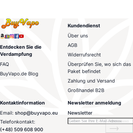
Kundendienst
Über uns
AGB
Entdecken Sie die
Verdampfung
Widerrufsrecht
Überprüfen Sie, wo sich das
FAQ
Paket befindet
BuyVapo.de Blog
Zahlung und Versand
Großhandel B2B
Kontaktinformation
Newsletter anmeldung
Email:
shop@buyvapo.eu
Newsletter
Telefonkontakt:
Abonnieren
(+48) 509 608 900