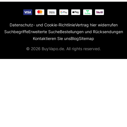
Datenschutz- und Cookie-Richtlinie
Vertrag hier widerrufen
Suchbegriffe
Erweiterte Suche
Bestellungen und Rücksendungen
Kontaktieren Sie uns
Blog
Sitemap
© 2026 BuyVapo.de. All rights reserved.