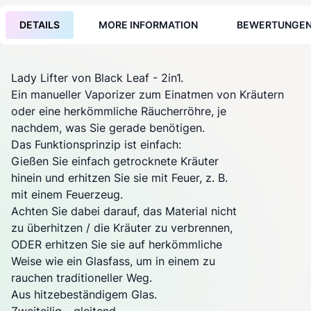
DETAILS
MORE INFORMATION
BEWERTUNGE
Lady Lifter von Black Leaf - 2in1.
Ein manueller
Vaporizer
zum Einatmen von Kräutern
oder eine herkömmliche Räucherröhre, je
nachdem, was Sie gerade benötigen.
Das Funktionsprinzip ist einfach:
Gießen Sie einfach getrocknete Kräuter
hinein und erhitzen Sie sie mit Feuer, z. B.
mit einem Feuerzeug.
Achten Sie dabei darauf, das Material nicht
zu überhitzen / die Kräuter zu verbrennen,
ODER erhitzen Sie sie auf herkömmliche
Weise wie ein Glasfass, um in einem zu
rauchen traditioneller Weg.
Aus hitzebeständigem Glas.