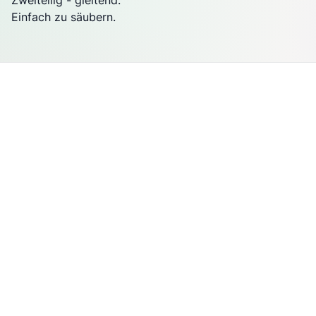
Zweiteilig - gleitend.
Einfach zu säubern.