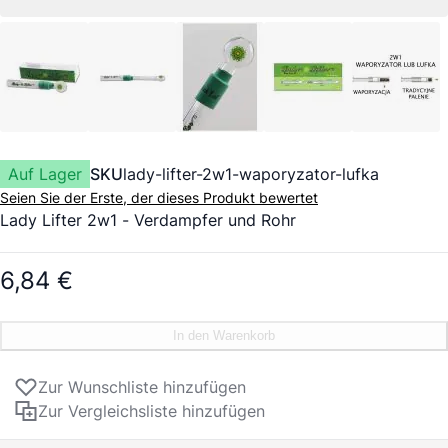
Auf Lager
SKU
lady-lifter-2w1-waporyzator-lufka
Seien Sie der Erste, der dieses Produkt bewertet
Lady Lifter 2w1 -
Verdampfer
und Rohr
6,84 €
In den Warenkorb
Zur Wunschliste hinzufügen
Zur Vergleichsliste hinzufügen