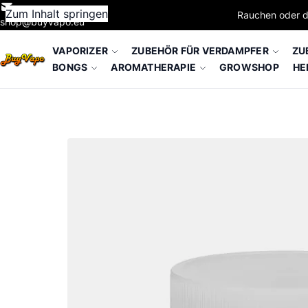
Zum Inhalt springen
Rauchen oder d
shop@buyvapo.eu
VAPORIZER
ZUBEHÖR FÜR VERDAMPFER
ZU
BONGS
AROMATHERAPIE
GROWSHOP
HE