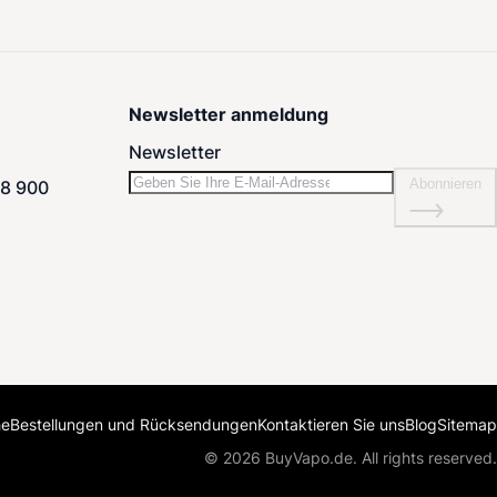
Newsletter anmeldung
Newsletter
Abonnieren
08 900
he
Bestellungen und Rücksendungen
Kontaktieren Sie uns
Blog
Sitemap
© 2026 BuyVapo.de. All rights reserved.