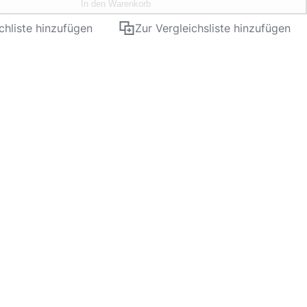
In den Warenkorb
hliste hinzufügen
Zur Vergleichsliste hinzufügen