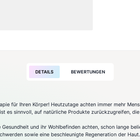
DETAILS
BEWERTUNGEN
rapie für Ihren Körper! Heutzutage achten immer mehr Mensc
st es sinnvoll, auf natürliche Produkte zurückzugreifen, di
re Gesundheit und ihr Wohlbefinden achten, schon lange beli
hwerden sowie eine beschleunigte Regeneration der Haut.