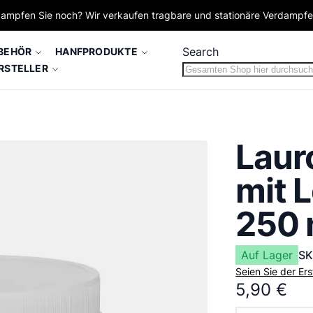
ampfen Sie noch? Wir verkaufen tragbare und stationäre Verdampf
Search
BEHÖR
HANFPRODUKTE
RSTELLER
Laur
mit 
250 
Auf Lager
S
Seien Sie der Er
5,90 €