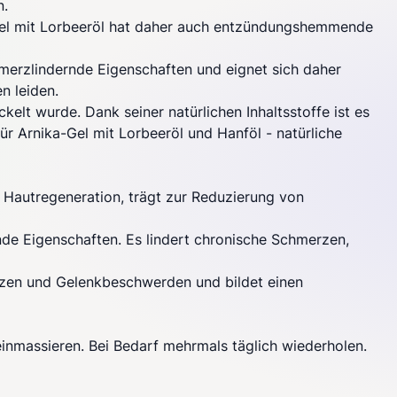
n.
ka-Gel mit Lorbeeröl hat daher auch entzündungshemmende
hmerzlindernde Eigenschaften und eignet sich daher
n leiden.
elt wurde. Dank seiner natürlichen Inhaltsstoffe ist es
ür Arnika-Gel mit Lorbeeröl und Hanföl - natürliche
e Hautregeneration, trägt zur Reduzierung von
nde Eigenschaften. Es lindert chronische Schmerzen,
erzen und Gelenkbeschwerden und bildet einen
nmassieren. Bei Bedarf mehrmals täglich wiederholen.