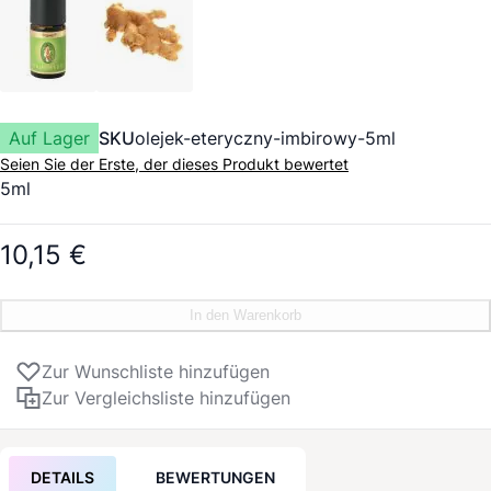
Auf Lager
SKU
olejek-eteryczny-imbirowy-5ml
Seien Sie der Erste, der dieses Produkt bewertet
5ml
10,15 €
In den Warenkorb
Zur Wunschliste hinzufügen
Zur Vergleichsliste hinzufügen
DETAILS
BEWERTUNGEN