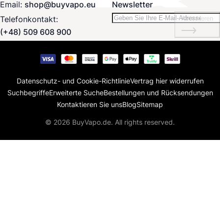
Email:
shop@buyvapo.eu
Newsletter
Telefonkontakt:
Abonnieren
(+48) 509 608 900
Datenschutz- und Cookie-Richtlinie
Vertrag hier widerrufen
Suchbegriffe
Erweiterte Suche
Bestellungen und Rücksendungen
Kontaktieren Sie uns
Blog
Sitemap
© 2026 BuyVapo.de. All rights reserved.