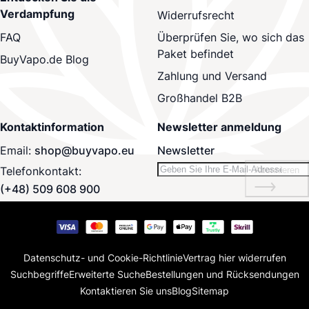
Verdampfung
Widerrufsrecht
Überprüfen Sie, wo sich das
FAQ
Paket befindet
BuyVapo.de Blog
Zahlung und Versand
Großhandel B2B
Kontaktinformation
Newsletter anmeldung
Email:
shop@buyvapo.eu
Newsletter
Telefonkontakt:
Abonnieren
(+48) 509 608 900
Datenschutz- und Cookie-Richtlinie
Vertrag hier widerrufen
Suchbegriffe
Erweiterte Suche
Bestellungen und Rücksendungen
Kontaktieren Sie uns
Blog
Sitemap