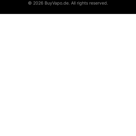
© 2026 BuyVapo.de. All rights reserved.