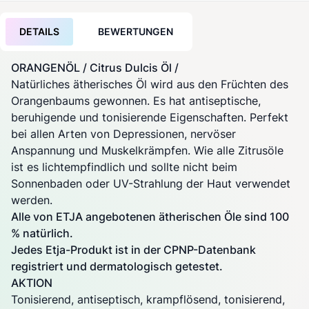
DETAILS
BEWERTUNGEN
ORANGENÖL / Citrus Dulcis Öl /
Natürliches ätherisches Öl wird aus den Früchten des
Orangenbaums gewonnen. Es hat antiseptische,
beruhigende und tonisierende Eigenschaften. Perfekt
bei allen Arten von Depressionen, nervöser
Anspannung und Muskelkrämpfen. Wie alle Zitrusöle
ist es lichtempfindlich und sollte nicht beim
Sonnenbaden oder UV-Strahlung der Haut verwendet
werden.
Alle von ETJA angebotenen ätherischen Öle sind 100
% natürlich.
Jedes Etja-Produkt ist in der CPNP-Datenbank
registriert und dermatologisch getestet.
AKTION
Tonisierend, antiseptisch, krampflösend, tonisierend,