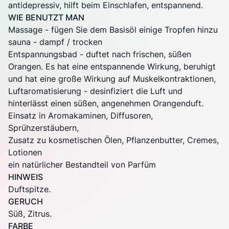
antidepressiv, hilft beim Einschlafen, entspannend.
WIE BENUTZT MAN
Massage - fügen Sie dem Basisöl einige Tropfen hinzu
sauna - dampf / trocken
Entspannungsbad - duftet nach frischen, süßen
Orangen. Es hat eine entspannende Wirkung, beruhigt
und hat eine große Wirkung auf Muskelkontraktionen,
Luftaromatisierung - desinfiziert die Luft und
hinterlässt einen süßen, angenehmen Orangenduft.
Einsatz in Aromakaminen, Diffusoren,
Sprühzerstäubern,
Zusatz zu kosmetischen Ölen, Pflanzenbutter, Cremes,
Lotionen
ein natürlicher Bestandteil von Parfüm
HINWEIS
Duftspitze.
GERUCH
Süß, Zitrus.
FARBE