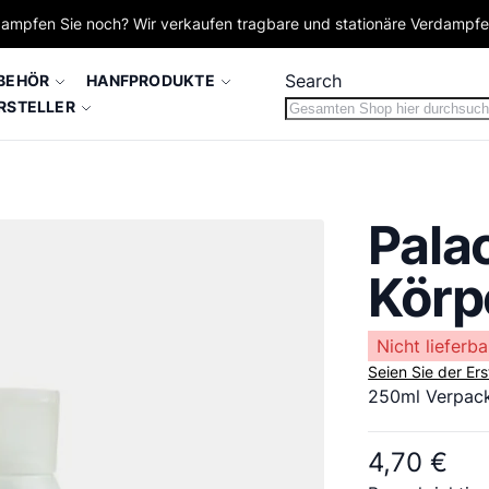
ampfen Sie noch? Wir verkaufen tragbare und stationäre Verdampf
Search
BEHÖR
HANFPRODUKTE
RSTELLER
Pala
Körp
Nicht lieferba
Seien Sie der Er
250ml Verpac
4,70 €