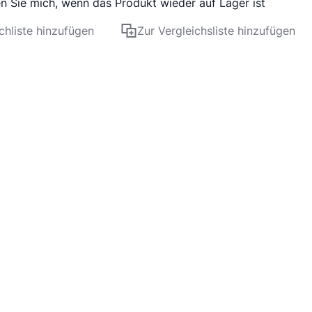
n Sie mich, wenn das Produkt wieder auf Lager ist
hliste hinzufügen
Zur Vergleichsliste hinzufügen