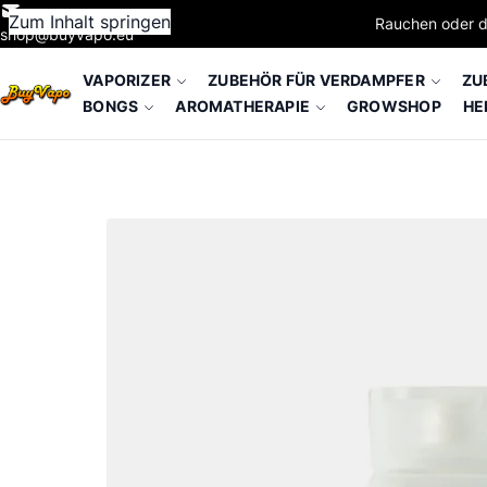
Zum Inhalt springen
Rauchen oder d
shop@buyvapo.eu
VAPORIZER
ZUBEHÖR FÜR VERDAMPFER
ZU
BONGS
AROMATHERAPIE
GROWSHOP
HE