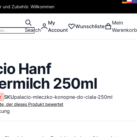
er und Zubehör. Willkommen
My
Mein
Wunschliste
Search
Account
Warenkorb
cio Hanf
ermilch 250ml
r
SKU
palacio-mleczko-konopne-do-ciala-250ml
ste, der dieses Produkt bewertet
kung