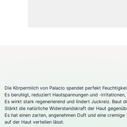
Die Körpermilch von Palacio spendet perfekt Feuchtigkeit
Es beruhigt, reduziert Hautspannungen und -irritationen, 
Es wirkt stark regenerierend und lindert Juckreiz. Baut d
Stärkt die natürliche Widerstandskraft der Haut gegenüb
Es hat einen zarten, angenehmen Duft und eine cremige T
auf der Haut verteilen lässt.