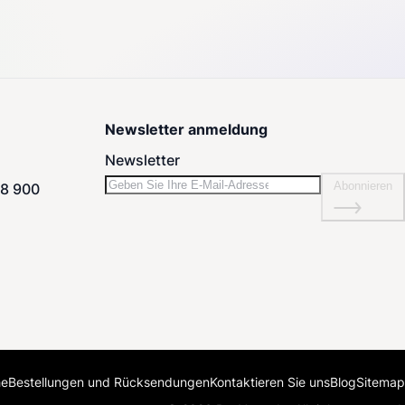
Newsletter anmeldung
Newsletter
Abonnieren
08 900
he
Bestellungen und Rücksendungen
Kontaktieren Sie uns
Blog
Sitemap