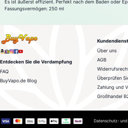
Es ist äußerst effizient. Perfekt nach dem Baden oder Epi
Fassungsvermögen: 250 ml
Kundendiens
Über uns
AGB
Entdecken Sie die Verdampfung
Widerrufsrech
FAQ
Überprüfen Si
BuyVapo.de Blog
Zahlung und 
Großhandel B
Datenschutz- und 