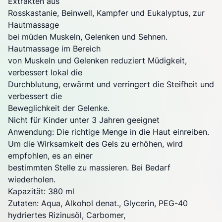
Extrakten aus
Rosskastanie, Beinwell, Kampfer und Eukalyptus, zur
Hautmassage
bei müden Muskeln, Gelenken und Sehnen.
Hautmassage im Bereich
von Muskeln und Gelenken reduziert Müdigkeit,
verbessert lokal die
Durchblutung, erwärmt und verringert die Steifheit und
verbessert die
Beweglichkeit der Gelenke.
Nicht für Kinder unter 3 Jahren geeignet
Anwendung: Die richtige Menge in die Haut einreiben.
Um die Wirksamkeit des Gels zu erhöhen, wird
empfohlen, es an einer
bestimmten Stelle zu massieren. Bei Bedarf
wiederholen.
Kapazität: 380 ml
Zutaten: Aqua, Alkohol denat., Glycerin, PEG-40
hydriertes Rizinusöl, Carbomer,