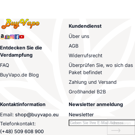
Kundendienst
Über uns
AGB
Entdecken Sie die
Verdampfung
Widerrufsrecht
Überprüfen Sie, wo sich das
FAQ
Paket befindet
BuyVapo.de Blog
Zahlung und Versand
Großhandel B2B
Kontaktinformation
Newsletter anmeldung
Email:
shop@buyvapo.eu
Newsletter
Telefonkontakt:
Abonnieren
(+48) 509 608 900