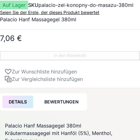
Auf Lager
SKU
palacio-zel-konopny-do-masazu-380ml
Seien Sie der Erste, der dieses Produkt bewertet
Palacio Hanf Massagegel 380ml
7,06 €
In den Warenkorb
Zur Wunschliste hinzufügen
Zur Vergleichsliste hinzufügen
DETAILS
BEWERTUNGEN
Palacio Hanf Massagegel 380ml
Kräutermassagegel mit Hanföl (5%), Menthol,