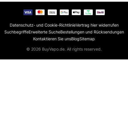
Datenschutz- und Cookie-Richtlinie
Vertrag hier widerrufen
Suchbegriffe
Erweiterte Suche
Bestellungen und Rücksendungen
Kontaktieren Sie uns
Blog
Sitemap
© 2026 BuyVapo.de. All rights reserved.