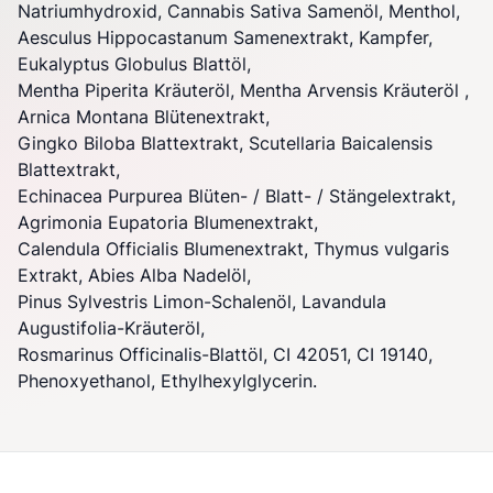
Natriumhydroxid, Cannabis Sativa Samenöl, Menthol,
Aesculus Hippocastanum Samenextrakt, Kampfer,
Eukalyptus Globulus Blattöl,
Mentha Piperita Kräuteröl, Mentha Arvensis Kräuteröl ,
Arnica Montana Blütenextrakt,
Gingko Biloba Blattextrakt, Scutellaria Baicalensis
Blattextrakt,
Echinacea Purpurea Blüten- / Blatt- / Stängelextrakt,
Agrimonia Eupatoria Blumenextrakt,
Calendula Officialis Blumenextrakt, Thymus vulgaris
Extrakt, Abies Alba Nadelöl,
Pinus Sylvestris Limon-Schalenöl, Lavandula
Augustifolia-Kräuteröl,
Rosmarinus Officinalis-Blattöl, CI 42051, CI 19140,
Phenoxyethanol, Ethylhexylglycerin.