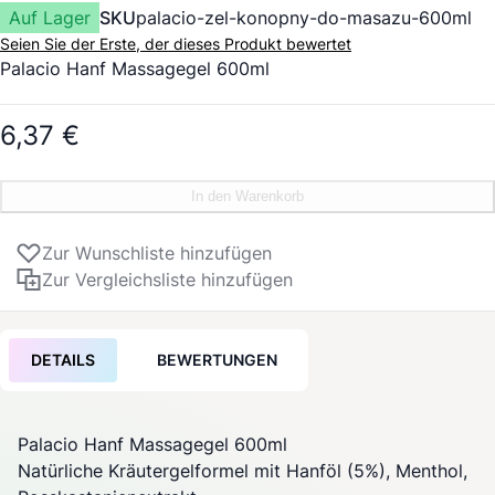
Auf Lager
SKU
palacio-zel-konopny-do-masazu-600ml
Seien Sie der Erste, der dieses Produkt bewertet
Palacio Hanf Massagegel 600ml
6,37 €
In den Warenkorb
Zur Wunschliste hinzufügen
Zur Vergleichsliste hinzufügen
DETAILS
BEWERTUNGEN
Palacio Hanf Massagegel 600ml
Natürliche Kräutergelformel mit Hanföl (5%), Menthol,