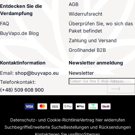
AGB
Entdecken Sie die
Verdampfung
Widerrufsrecht
Überprüfen Sie, wo sich das
FAQ
Paket befindet
BuyVapo.de Blog
Zahlung und Versand
Großhandel B2B
Kontaktinformation
Newsletter anmeldung
Email:
shop@buyvapo.eu
Newsletter
Telefonkontakt:
Abonnieren
(+48) 509 608 900
Datenschutz- und Cookie-Richtlinie
Vertrag hier widerrufen
Suchbegriffe
Erweiterte Suche
Bestellungen und Rücksendungen
Kontaktieren Sie uns
Blog
Sitemap