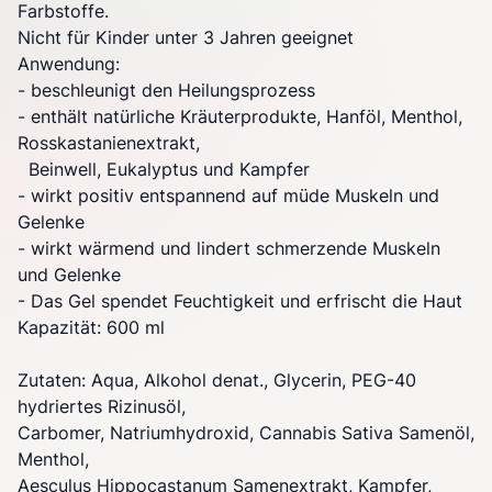
Farbstoffe.
Nicht für Kinder unter 3 Jahren geeignet
Anwendung:
- beschleunigt den Heilungsprozess
- enthält natürliche Kräuterprodukte, Hanföl, Menthol,
Rosskastanienextrakt,
Beinwell, Eukalyptus und Kampfer
- wirkt positiv entspannend auf müde Muskeln und
Gelenke
- wirkt wärmend und lindert schmerzende Muskeln
und Gelenke
- Das Gel spendet Feuchtigkeit und erfrischt die Haut
Kapazität: 600 ml
Zutaten: Aqua, Alkohol denat., Glycerin, PEG-40
hydriertes Rizinusöl,
Carbomer, Natriumhydroxid, Cannabis Sativa Samenöl,
Menthol,
Aesculus Hippocastanum Samenextrakt, Kampfer,