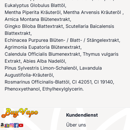
Eukalyptus Globulus Blattöl,
Mentha Piperita Kräuteröl, Mentha Arvensis Kräuteröl ,
Arnica Montana Blütenextrakt,
Gingko Biloba Blattextrakt, Scutellaria Baicalensis
Blattextrakt,
Echinacea Purpurea Blüten- / Blatt- / Stängelextrakt,
Agrimonia Eupatoria Blütenextrakt,
Calendula Officialis Blumenextrakt, Thymus vulgaris
Extrakt, Abies Alba Nadelöl,
Pinus Sylvestris Limon-Schalenöl, Lavandula
Augustifolia-Kräuteröl,
Rosmarinus Officinalis-Blattöl, CI 42051, CI 19140,
Phenoxyethanol, Ethylhexylglycerin.
Kundendienst
Über uns