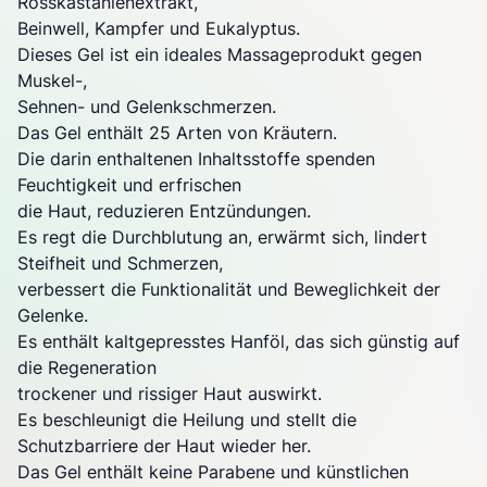
Rosskastanienextrakt,
Beinwell, Kampfer und Eukalyptus.
Dieses Gel ist ein ideales Massageprodukt gegen
Muskel-,
Sehnen- und Gelenkschmerzen.
Das Gel enthält 25 Arten von Kräutern.
Die darin enthaltenen Inhaltsstoffe spenden
Feuchtigkeit und erfrischen
die Haut, reduzieren Entzündungen.
Es regt die Durchblutung an, erwärmt sich, lindert
Steifheit und Schmerzen,
verbessert die Funktionalität und Beweglichkeit der
Gelenke.
Es enthält kaltgepresstes Hanföl, das sich günstig auf
die Regeneration
trockener und rissiger Haut auswirkt.
Es beschleunigt die Heilung und stellt die
Schutzbarriere der Haut wieder her.
Das Gel enthält keine Parabene und künstlichen