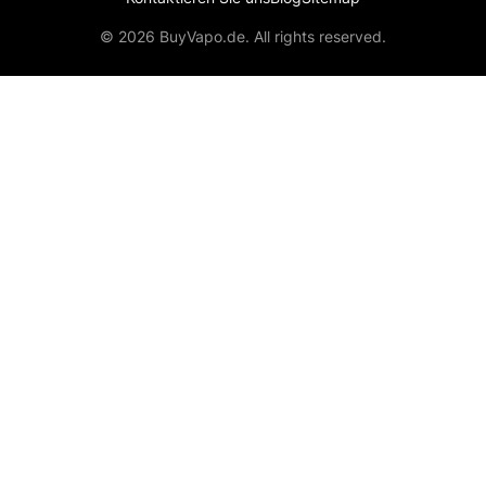
© 2026 BuyVapo.de. All rights reserved.