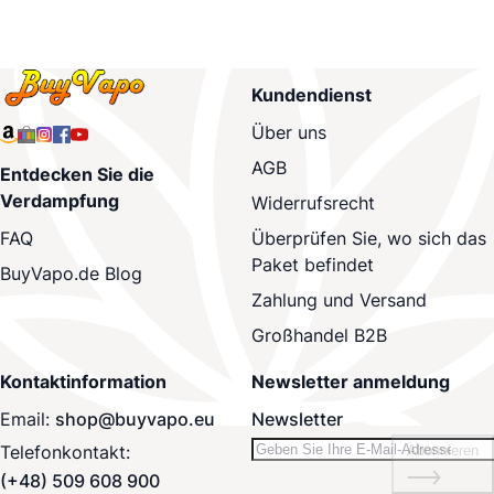
Kundendienst
Über uns
AGB
Entdecken Sie die
Verdampfung
Widerrufsrecht
Überprüfen Sie, wo sich das
FAQ
Paket befindet
BuyVapo.de Blog
Zahlung und Versand
Großhandel B2B
Kontaktinformation
Newsletter anmeldung
Email:
shop@buyvapo.eu
Newsletter
Telefonkontakt:
Abonnieren
(+48) 509 608 900