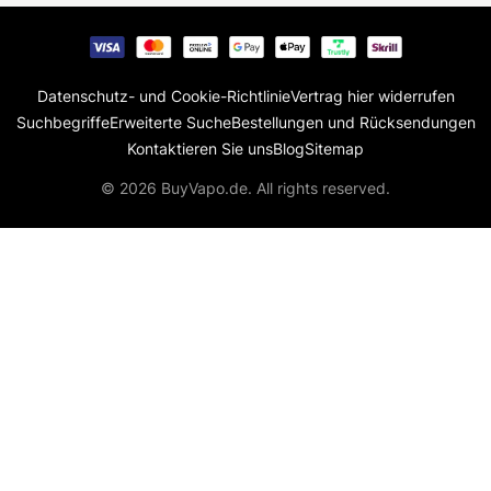
Datenschutz- und Cookie-Richtlinie
Vertrag hier widerrufen
Suchbegriffe
Erweiterte Suche
Bestellungen und Rücksendungen
Kontaktieren Sie uns
Blog
Sitemap
© 2026 BuyVapo.de. All rights reserved.