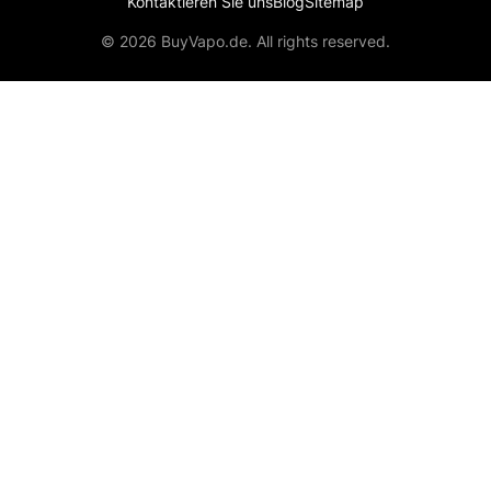
Kontaktieren Sie uns
Blog
Sitemap
© 2026 BuyVapo.de. All rights reserved.