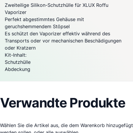
Zweiteilige Silikon-Schutzhülle für
XLUX Roffu
Vaporizer
Perfekt abgestimmtes Gehäuse mit
geruchshemmendem Stöpsel
Es schützt den
Vaporizer
effektiv während des
Transports oder vor mechanischen Beschädigungen
oder Kratzern
Kit-Inhalt:
Schutzhülle
Abdeckung
Verwandte Produkte
Wählen Sie die Artikel aus, die dem Warenkorb hinzugefügt
werden sollen, oder
alle auswählen