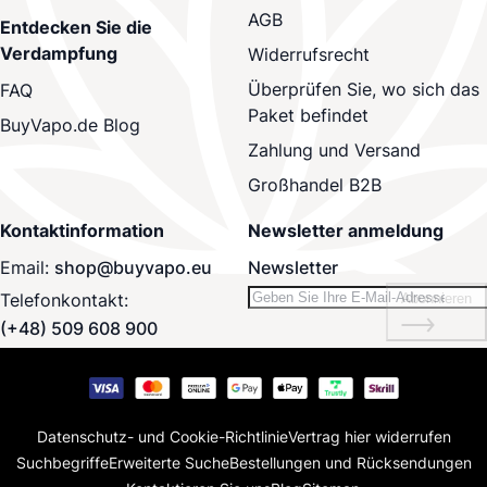
AGB
Entdecken Sie die
Verdampfung
Widerrufsrecht
Überprüfen Sie, wo sich das
FAQ
Paket befindet
BuyVapo.de Blog
Zahlung und Versand
Großhandel B2B
Kontaktinformation
Newsletter anmeldung
Email:
shop@buyvapo.eu
Newsletter
Telefonkontakt:
Abonnieren
(+48) 509 608 900
Datenschutz- und Cookie-Richtlinie
Vertrag hier widerrufen
Suchbegriffe
Erweiterte Suche
Bestellungen und Rücksendungen