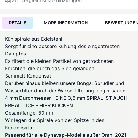
Zur Vergleichsliste hinzufügen
DETAILS
MORE INFORMATION
BEWERTUNGE
Kühlspirale aus Edelstahl
Sorgt für eine bessere Kühlung des eingeatmeten
Dampfes
Es filtert die kleinen Partikel von getrockneten
Früchten, die durch das Sieb gelangen
Sammelt Kondensat
Darüber hinaus bleiben unsere Bongs, Sprudler und
Wasserfilter durch die Wasserfilterung länger sauber
4 mm Durchmesser - EINE 3,5 mm SPIRAL IST AUCH
ERHÄLTLICH -
HIER KLICKEN
Gesamtlänge: 50 mm
Wir legen die Spirale von der Spitze in den
Kondensator
Passend für alle
Dynavap
-Modelle außer Omni 2021