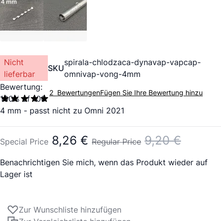
Nicht
spirala-chlodzaca-dynavap-vapcap-
SKU
lieferbar
omnivap-vong-4mm
Bewertung:
2
Bewertungen
Fügen Sie Ihre Bewertung hinzu
100
% of
100
4 mm - passt nicht zu Omni 2021
8,26 €
9,20 €
Special Price
Regular Price
Benachrichtigen Sie mich, wenn das Produkt wieder auf
Lager ist
Zur Wunschliste hinzufügen