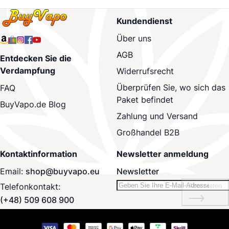
Kundendienst
Über uns
AGB
Entdecken Sie die
Verdampfung
Widerrufsrecht
Überprüfen Sie, wo sich das
FAQ
Paket befindet
BuyVapo.de Blog
Zahlung und Versand
Großhandel B2B
Kontaktinformation
Newsletter anmeldung
Email:
shop@buyvapo.eu
Newsletter
Telefonkontakt:
Abonnieren
(+48) 509 608 900