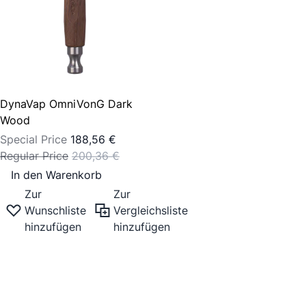
DynaVap OmniVonG Dark
Wood
Special Price
188,56 €
Regular Price
200,36 €
In den Warenkorb
Zur
Zur
Wunschliste
Vergleichsliste
hinzufügen
hinzufügen