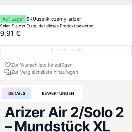
Auf Lager
SKU
ustnik-czarny-arizer
Seien Sie der Erste, der dieses Produkt bewertet
9,91 €
In den Warenkorb
Zur Wunschliste hinzufügen
Zur Vergleichsliste hinzufügen
DETAILS
BEWERTUNGEN
Arizer
Air 2/Solo 2
– Mundstück XL