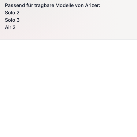
Passend für tragbare Modelle von
Arizer
:
Solo 2
Solo 3
Air 2