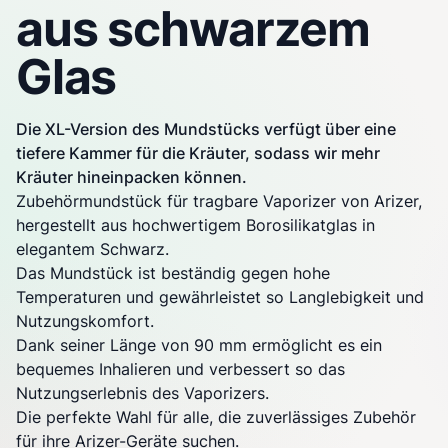
aus schwarzem
Glas
Die XL-Version des Mundstücks verfügt über eine
tiefere Kammer für die Kräuter, sodass wir mehr
Kräuter hineinpacken können.
Zubehörmundstück für
tragbare Vaporizer
von
Arizer
,
hergestellt aus hochwertigem Borosilikatglas in
elegantem Schwarz.
Das Mundstück ist beständig gegen hohe
Temperaturen und gewährleistet so Langlebigkeit und
Nutzungskomfort.
Dank seiner Länge von 90 mm ermöglicht es ein
bequemes Inhalieren und verbessert so das
Nutzungserlebnis des
Vaporizers
.
Die perfekte Wahl für alle, die zuverlässiges Zubehör
für ihre
Arizer
-Geräte suchen.