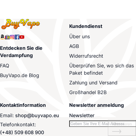
Kundendienst
Über uns
AGB
Entdecken Sie die
Verdampfung
Widerrufsrecht
Überprüfen Sie, wo sich das
FAQ
Paket befindet
BuyVapo.de Blog
Zahlung und Versand
Großhandel B2B
Kontaktinformation
Newsletter anmeldung
Email:
shop@buyvapo.eu
Newsletter
Telefonkontakt:
Abonnieren
(+48) 509 608 900