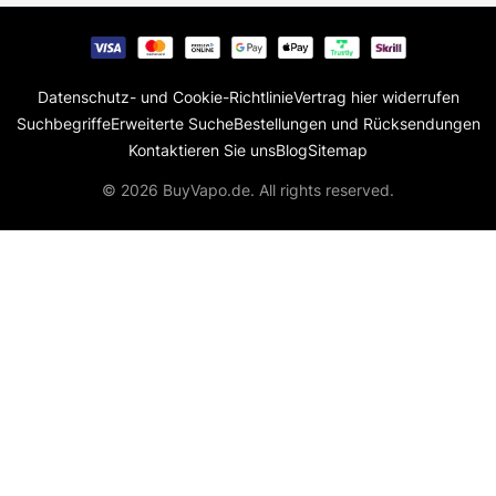
Datenschutz- und Cookie-Richtlinie
Vertrag hier widerrufen
Suchbegriffe
Erweiterte Suche
Bestellungen und Rücksendungen
Kontaktieren Sie uns
Blog
Sitemap
© 2026 BuyVapo.de. All rights reserved.