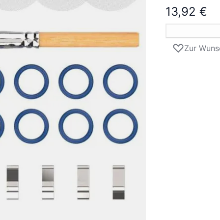
13,92 €
Zur Wunsc