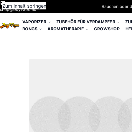
Zum Inhalt springen
Rauchen oder d
shop@buyvapo.eu
VAPORIZER
ZUBEHÖR FÜR VERDAMPFER
ZU
BONGS
AROMATHERAPIE
GROWSHOP
HE