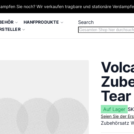
ampfen Sie noch? Wir verkaufen tragbare und stationäre Verdampf
Search
BEHÖR
HANFPRODUKTE
RSTELLER
Volc
Zube
Tear
Auf Lager
S
Seien Sie der Er
Zubehörsatz W