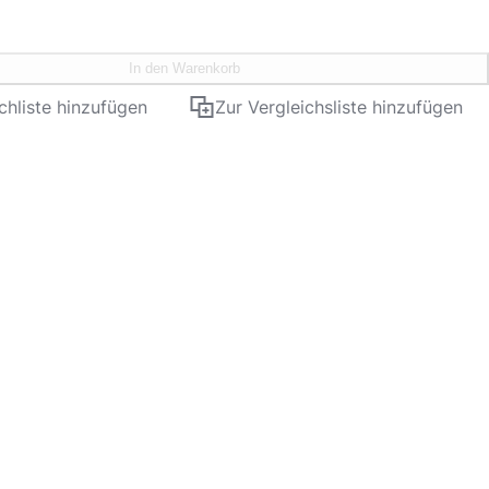
In den Warenkorb
hliste hinzufügen
Zur Vergleichsliste hinzufügen