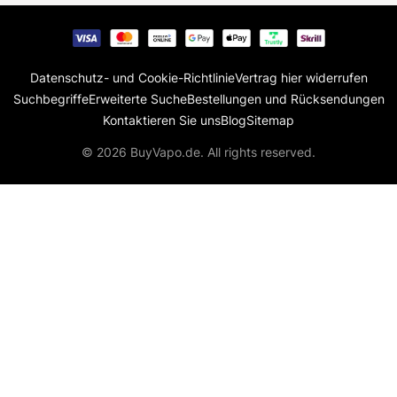
Datenschutz- und Cookie-Richtlinie
Vertrag hier widerrufen
Suchbegriffe
Erweiterte Suche
Bestellungen und Rücksendungen
Kontaktieren Sie uns
Blog
Sitemap
© 2026 BuyVapo.de. All rights reserved.