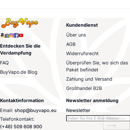
Kundendienst
Über uns
AGB
Entdecken Sie die
Verdampfung
Widerrufsrecht
Überprüfen Sie, wo sich das
FAQ
Paket befindet
BuyVapo.de Blog
Zahlung und Versand
Großhandel B2B
Kontaktinformation
Newsletter anmeldung
Email:
shop@buyvapo.eu
Newsletter
Telefonkontakt:
Abonnieren
(+48) 509 608 900