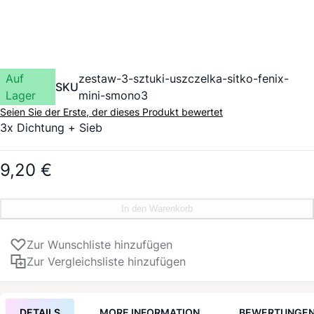
Auf
zestaw-3-sztuki-uszczelka-sitko-fenix-
SKU
Lager
mini-smono3
Seien Sie der Erste, der dieses Produkt bewertet
3x Dichtung + Sieb
9,20 €
In den Warenkorb
Zur Wunschliste hinzufügen
Zur Vergleichsliste hinzufügen
DETAILS
MORE INFORMATION
BEWERTUNGE