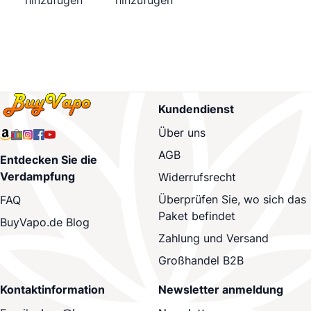
hinzufügen
hinzufügen
Kundendienst
Über uns
AGB
Entdecken Sie die
Verdampfung
Widerrufsrecht
Überprüfen Sie, wo sich das
FAQ
Paket befindet
BuyVapo.de Blog
Zahlung und Versand
Großhandel B2B
Kontaktinformation
Newsletter anmeldung