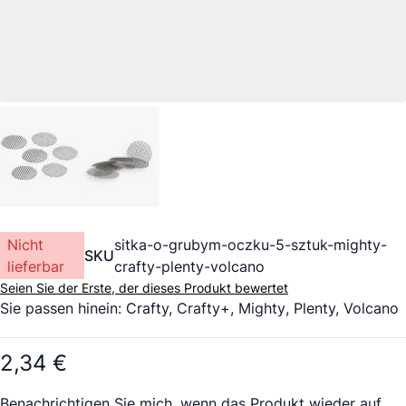
Nicht
sitka-o-grubym-oczku-5-sztuk-mighty-
SKU
lieferbar
crafty-plenty-volcano
Seien Sie der Erste, der dieses Produkt bewertet
Sie passen hinein: Crafty,
Crafty+
,
Mighty
, Plenty, Volcano
2,34 €
Benachrichtigen Sie mich, wenn das Produkt wieder auf