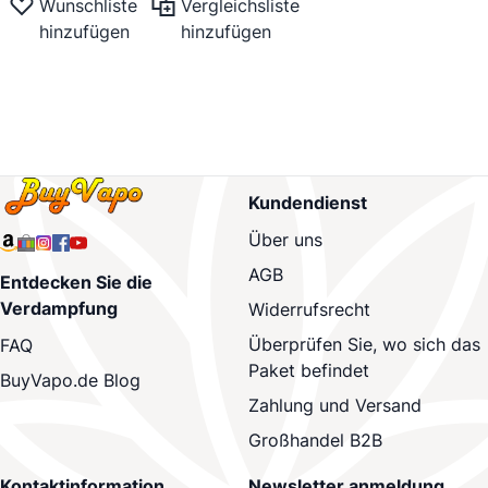
Wunschliste
Vergleichsliste
hinzufügen
hinzufügen
Kundendienst
Über uns
AGB
Entdecken Sie die
Verdampfung
Widerrufsrecht
Überprüfen Sie, wo sich das
FAQ
Paket befindet
BuyVapo.de Blog
Zahlung und Versand
Großhandel B2B
Kontaktinformation
Newsletter anmeldung