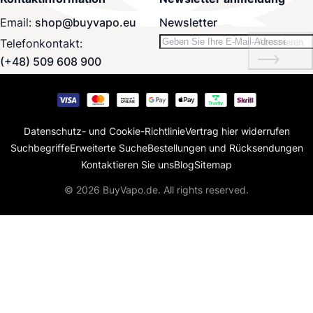
Email:
shop@buyvapo.eu
Newsletter
Telefonkontakt:
Abonnieren
(+48) 509 608 900
Datenschutz- und Cookie-Richtlinie
Vertrag hier widerrufen
Suchbegriffe
Erweiterte Suche
Bestellungen und Rücksendungen
Kontaktieren Sie uns
Blog
Sitemap
© 2026 BuyVapo.de. All rights reserved.