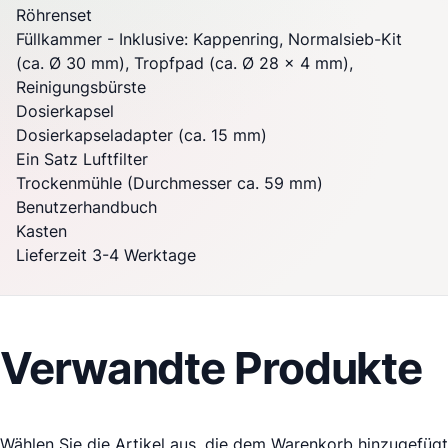
Röhrenset
Füllkammer - Inklusive: Kappenring, Normalsieb-Kit
(ca. Ø 30 mm), Tropfpad (ca. Ø 28 x 4 mm),
Reinigungsbürste
Dosierkapsel
Dosierkapseladapter (ca. 15 mm)
Ein Satz Luftfilter
Trockenmühle (Durchmesser ca. 59 mm)
Benutzerhandbuch
Kasten
Lieferzeit 3-4 Werktage
Verwandte Produkte
Wählen Sie die Artikel aus, die dem Warenkorb hinzugefügt