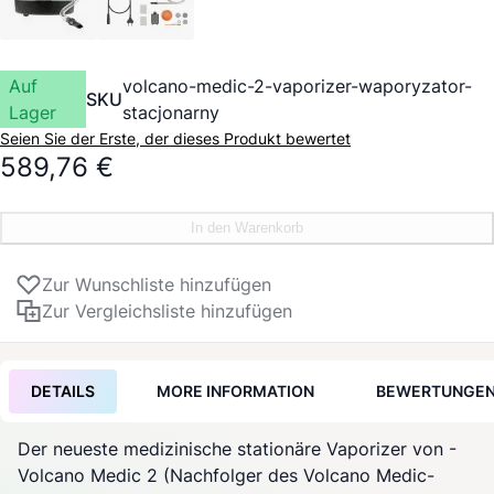
Auf
volcano-medic-2-vaporizer-waporyzator-
SKU
Lager
stacjonarny
Seien Sie der Erste, der dieses Produkt bewertet
589,76 €
In den Warenkorb
Zur Wunschliste hinzufügen
Zur Vergleichsliste hinzufügen
DETAILS
MORE INFORMATION
BEWERTUNGE
Der neueste medizinische stationäre
Vaporizer
von
-
Volcano Medic 2 (Nachfolger des Volcano Medic-