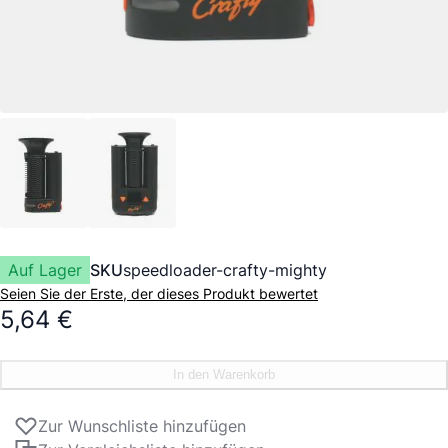
Auf Lager
SKU
speedloader-crafty-mighty
Seien Sie der Erste, der dieses Produkt bewertet
5,64 €
In den Warenkorb
Zur Wunschliste hinzufügen