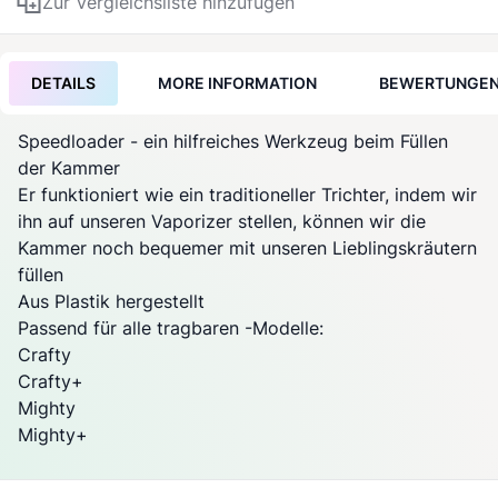
Zur Vergleichsliste hinzufügen
DETAILS
MORE INFORMATION
BEWERTUNGE
Speedloader - ein hilfreiches Werkzeug beim Füllen
der Kammer
Er funktioniert wie ein traditioneller Trichter, indem wir
ihn auf unseren
Vaporizer
stellen, können wir die
Kammer noch bequemer mit unseren Lieblingskräutern
füllen
Aus Plastik hergestellt
Passend für alle tragbaren
-Modelle:
Crafty
Crafty+
Mighty
Mighty+