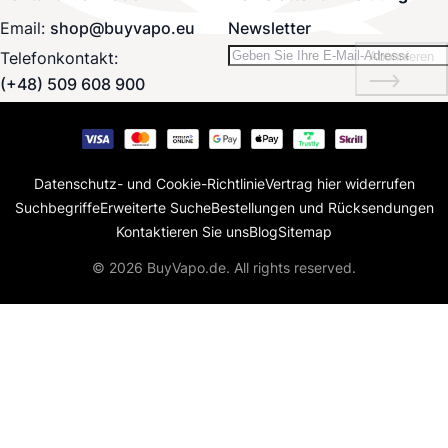
Email:
shop@buyvapo.eu
Newsletter
Telefonkontakt:
Abonnieren
(+48) 509 608 900
Datenschutz- und Cookie-Richtlinie
Vertrag hier widerrufen
Suchbegriffe
Erweiterte Suche
Bestellungen und Rücksendungen
Kontaktieren Sie uns
Blog
Sitemap
© 2026 BuyVapo.de. All rights reserved.