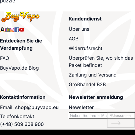
puzzle
Kundendienst
Über uns
AGB
Entdecken Sie die
Verdampfung
Widerrufsrecht
Überprüfen Sie, wo sich das
FAQ
Paket befindet
BuyVapo.de Blog
Zahlung und Versand
Großhandel B2B
Kontaktinformation
Newsletter anmeldung
Email:
shop@buyvapo.eu
Newsletter
Telefonkontakt:
Abonnieren
(+48) 509 608 900