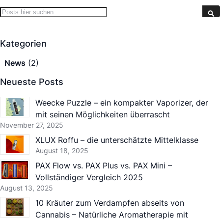
Search
S
Kategorien
News
(2)
Neueste Posts
Weecke Puzzle – ein kompakter Vaporizer, der
mit seinen Möglichkeiten überrascht
November 27, 2025
XLUX Roffu – die unterschätzte Mittelklasse
August 18, 2025
PAX Flow vs. PAX Plus vs. PAX Mini –
Vollständiger Vergleich 2025
August 13, 2025
10 Kräuter zum Verdampfen abseits von
Cannabis – Natürliche Aromatherapie mit