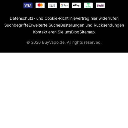
Datenschutz- und Cookie-Richtlinie
Vertrag hier widerrufen
Suchbegriffe
Erweiterte Suche
Bestellungen und Rücksendungen
Kontaktieren Sie uns
Blog
Sitemap
© 2026 BuyVapo.de. All rights reserved.