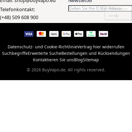
Email:
shop@buyvapo.eu
Newsletter
Telefonkontakt:
Abonnieren
(+48) 509 608 900
Datenschutz- und Cookie-Richtlinie
Vertrag hier widerrufen
Suchbegriffe
Erweiterte Suche
Bestellungen und Rücksendungen
Kontaktieren Sie uns
Blog
Sitemap
© 2026 BuyVapo.de. All rights reserved.