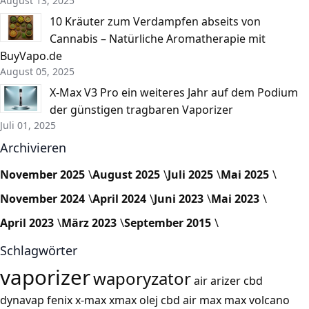
August 13, 2025
10 Kräuter zum Verdampfen abseits von
Cannabis – Natürliche Aromatherapie mit
BuyVapo.de
August 05, 2025
X-Max V3 Pro ein weiteres Jahr auf dem Podium
der günstigen tragbaren Vaporizer
Juli 01, 2025
Archivieren
November 2025
August 2025
Juli 2025
Mai 2025
November 2024
April 2024
Juni 2023
Mai 2023
April 2023
März 2023
September 2015
Schlagwörter
vaporizer
waporyzator
air
arizer
cbd
dynavap
fenix
x-max
xmax
olej cbd
air max
max
volcano