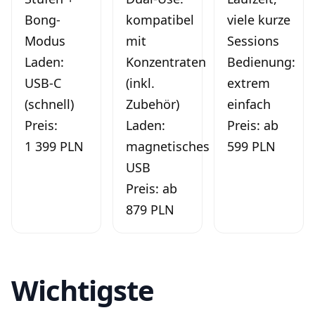
Bong-
kompatibel
viele kurze
Modus
mit
Sessions
Laden:
Konzentraten
Bedienung:
USB-C
(inkl.
extrem
(schnell)
Zubehör)
einfach
Preis:
Laden:
Preis: ab
1 399 PLN
magnetisches
599 PLN
USB
Preis: ab
879 PLN
Wichtigste