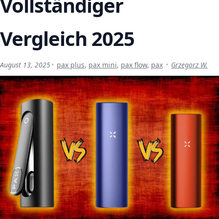
Vollständiger
Vergleich 2025
August 13, 2025
pax plus
,
pax mini
,
pax flow
,
pax
Grzegorz W.