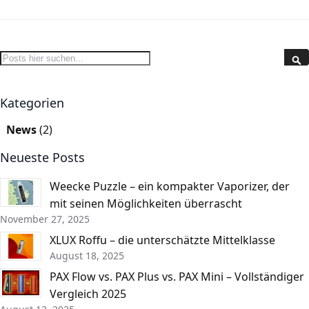
Search
S
Kategorien
News
(2)
Neueste Posts
Weecke Puzzle – ein kompakter Vaporizer, der
mit seinen Möglichkeiten überrascht
November 27, 2025
XLUX Roffu – die unterschätzte Mittelklasse
August 18, 2025
PAX Flow vs. PAX Plus vs. PAX Mini – Vollständiger
Vergleich 2025