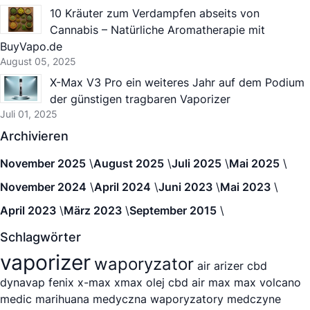
10 Kräuter zum Verdampfen abseits von
Cannabis – Natürliche Aromatherapie mit
BuyVapo.de
August 05, 2025
X-Max V3 Pro ein weiteres Jahr auf dem Podium
der günstigen tragbaren Vaporizer
Juli 01, 2025
Archivieren
November 2025
August 2025
Juli 2025
Mai 2025
November 2024
April 2024
Juni 2023
Mai 2023
April 2023
März 2023
September 2015
Schlagwörter
vaporizer
waporyzator
air
arizer
cbd
dynavap
fenix
x-max
xmax
olej cbd
air max
max
volcano
medic
marihuana medyczna
waporyzatory medczyne