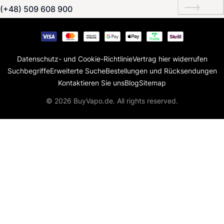
(+48) 509 608 900
Datenschutz- und Cookie-Richtlinie
Vertrag hier widerrufen
Suchbegriffe
Erweiterte Suche
Bestellungen und Rücksendungen
Kontaktieren Sie uns
Blog
Sitemap
© 2026 BuyVapo.de. All rights reserved.