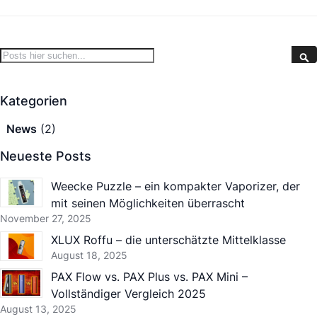
Search
S
Kategorien
News
(2)
Neueste Posts
Weecke Puzzle – ein kompakter Vaporizer, der
mit seinen Möglichkeiten überrascht
November 27, 2025
XLUX Roffu – die unterschätzte Mittelklasse
August 18, 2025
PAX Flow vs. PAX Plus vs. PAX Mini –
Vollständiger Vergleich 2025
August 13, 2025