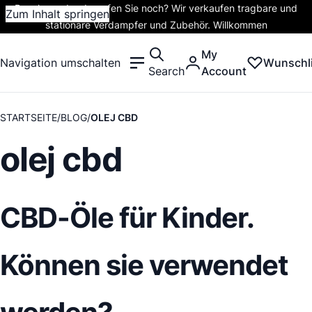
Rauchen oder dampfen Sie noch? Wir verkaufen tragbare und
Zum Inhalt springen
stationäre Verdampfer und Zubehör. Willkommen
My
Navigation umschalten
Wunschli
Search
Account
STARTSEITE
BLOG
OLEJ CBD
olej cbd
CBD-Öle für Kinder.
Können sie verwendet