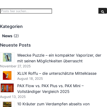
Search
S
Kategorien
News
(2)
Neueste Posts
Weecke Puzzle – ein kompakter Vaporizer, der
mit seinen Möglichkeiten überrascht
November 27, 2025
XLUX Roffu – die unterschätzte Mittelklasse
August 18, 2025
PAX Flow vs. PAX Plus vs. PAX Mini –
Vollständiger Vergleich 2025
August 13, 2025
10 Kräuter zum Verdampfen abseits von