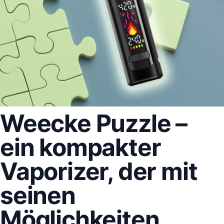
Weecke Puzzle
–
ein kompakter
Vaporizer
, der mit
seinen
Möglichkeiten