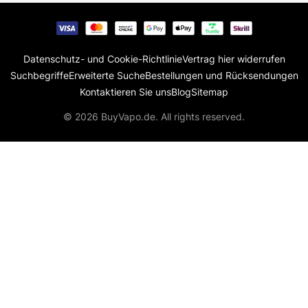
Datenschutz- und Cookie-Richtlinie
Vertrag hier widerrufen
Suchbegriffe
Erweiterte Suche
Bestellungen und Rücksendungen
Kontaktieren Sie uns
Blog
Sitemap
© 2026 BuyVapo.de. All rights reserved.