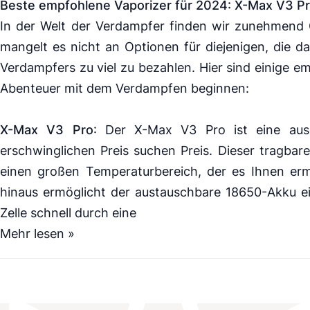
Beste empfohlene
Vaporizer
für 2024:
X-Max V3 P
In der Welt der
Verdampfer
finden wir zunehmend G
mangelt es nicht an Optionen für diejenigen, die 
Verdampfers zu viel zu bezahlen. Hier sind einige 
Abenteuer mit dem Verdampfen beginnen:
X-Max V3 Pro
: Der
X-Max V3 Pro
ist eine aus
erschwinglichen Preis suchen Preis. Dieser tragbar
einen großen Temperaturbereich, der es Ihnen ermö
hinaus ermöglicht der austauschbare
18650
-Akku e
Zelle schnell durch eine
Mehr lesen »