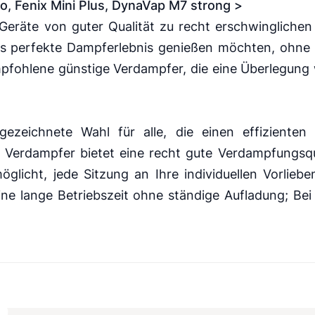
ro
,
Fenix
Mini Plus,
DynaVap M7
strong >
eräte von guter Qualität zu recht erschwinglichen
das perfekte Dampferlebnis genießen möchten, ohne 
empfohlene günstige
Verdampfer
, die eine Überlegung 
gezeichnete Wahl für alle, die einen effiziente
e
Verdampfer
bietet eine recht gute Verdampfungsqua
glicht, jede Sitzung an Ihre individuellen Vorlieb
ine lange Betriebszeit ohne ständige Aufladung; Bei