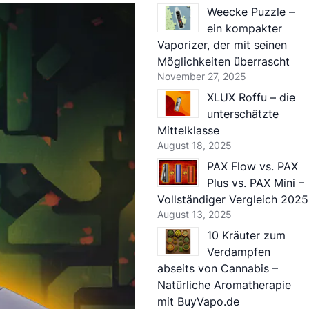
Weecke Puzzle –
ein kompakter
Vaporizer, der mit seinen
Möglichkeiten überrascht
November 27, 2025
XLUX Roffu – die
unterschätzte
Mittelklasse
August 18, 2025
PAX Flow vs. PAX
Plus vs. PAX Mini –
Vollständiger Vergleich 2025
August 13, 2025
10 Kräuter zum
Verdampfen
abseits von Cannabis –
Natürliche Aromatherapie
mit BuyVapo.de