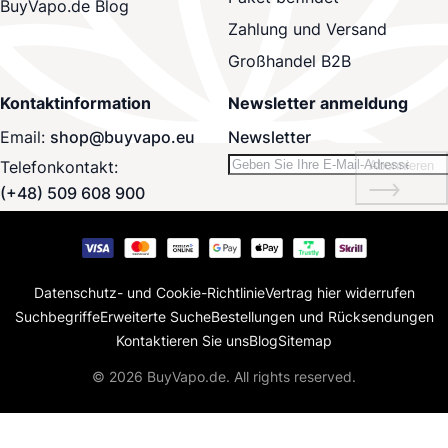
BuyVapo.de Blog
Zahlung und Versand
Großhandel B2B
Kontaktinformation
Newsletter anmeldung
Email:
shop@buyvapo.eu
Newsletter
Telefonkontakt:
Abonnieren
(+48) 509 608 900
Datenschutz- und Cookie-Richtlinie
Vertrag hier widerrufen
Suchbegriffe
Erweiterte Suche
Bestellungen und Rücksendungen
Kontaktieren Sie uns
Blog
Sitemap
© 2026 BuyVapo.de. All rights reserved.