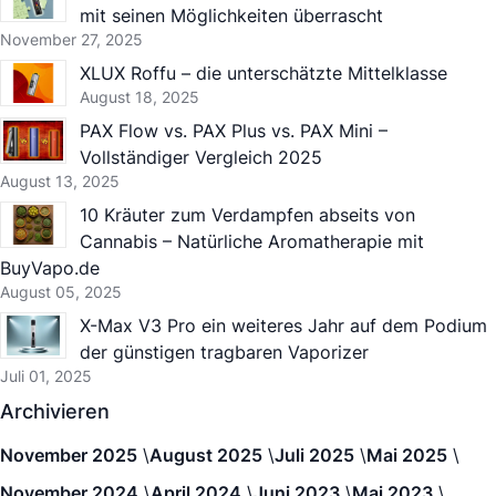
mit seinen Möglichkeiten überrascht
November 27, 2025
XLUX Roffu – die unterschätzte Mittelklasse
August 18, 2025
PAX Flow vs. PAX Plus vs. PAX Mini –
Vollständiger Vergleich 2025
August 13, 2025
10 Kräuter zum Verdampfen abseits von
Cannabis – Natürliche Aromatherapie mit
BuyVapo.de
August 05, 2025
X-Max V3 Pro ein weiteres Jahr auf dem Podium
der günstigen tragbaren Vaporizer
Juli 01, 2025
Archivieren
November 2025
August 2025
Juli 2025
Mai 2025
November 2024
April 2024
Juni 2023
Mai 2023